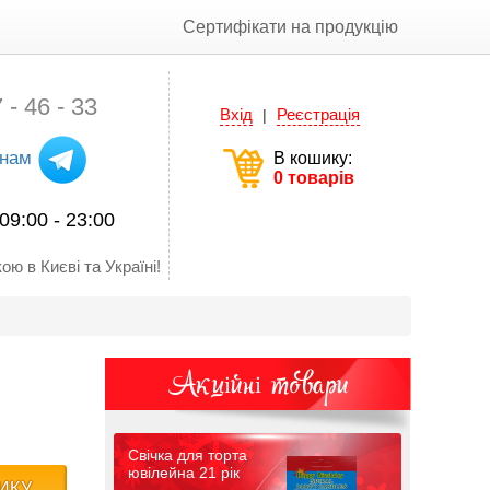
Сертифікати на продукцію
 - 46 - 33
Вхід
Реєстрація
|
 нам
В кошику:
0 товарів
09:00 - 23:00
ою в Києві та Україні!
Акційні товари
Свічка для торта
ювілейна 21 рік
ИКУ