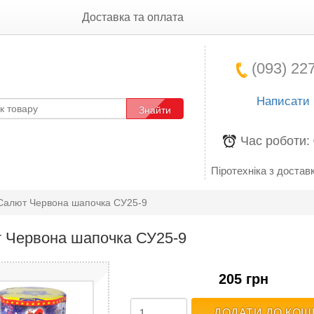
Доставка та оплата
(093) 227
Написати
Знайти
Час роботи:
Піротехніка з доставк
Салют Червона шапочка СУ25-9
 Червона шапочка СУ25-9
205 грн
ДОДАТИ ДО КОШ