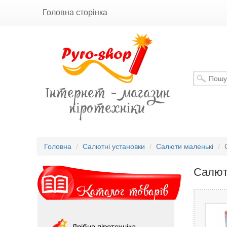
Головна сторінка
Інтернет - магазин
піротехніки
Головна
Салютні установки
Салюти маленькі
Салют
Каталог товарів
Дрібна піротехніка