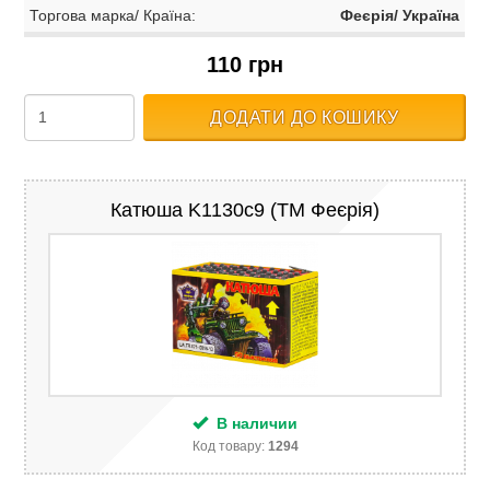
Торгова марка/ Країна:
Феєрія/ Україна
110 грн
ДОДАТИ ДО КОШИКУ
Катюша K1130c9 (ТМ Феєрія)
В наличии
Код товару:
1294