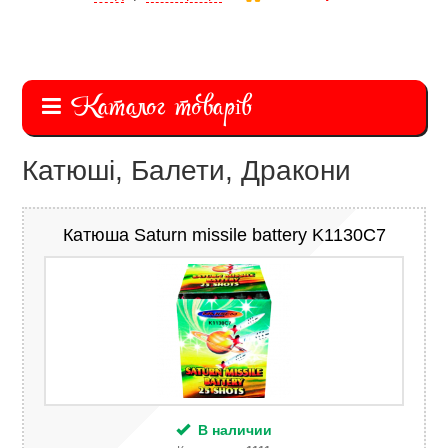
Каталог товарів
Катюші, Балети, Дракони
Катюша Saturn missile battery K1130C7
В наличии