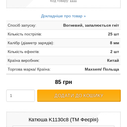
Код товару:
1111
Докладніше про товар »
Спосіб запуску:
Вогневий, запалюється гніт
Кількість пострілів:
25 шт
Калібр (діаметр зарядів):
8 мм
Кількість ефектів:
2 шт
Країна виробник:
Китай
Торгова марка/ Країна:
Maxsem/ Польща
85 грн
ДОДАТИ ДО КОШИКУ
Катюша K1130c8 (ТМ Феєрія)