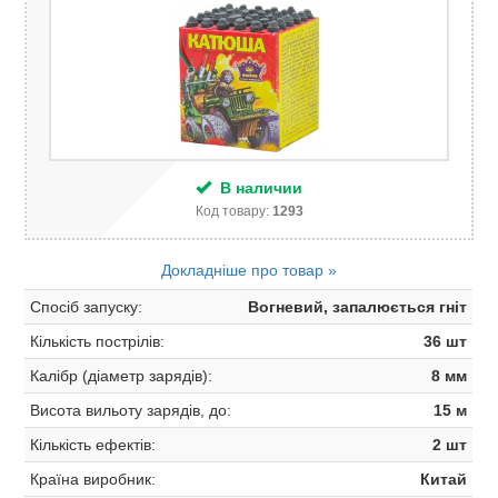
В наличии
Код товару:
1293
Докладніше про товар »
Спосіб запуску:
Вогневий, запалюється гніт
Кількість пострілів:
36 шт
Калібр (діаметр зарядів):
8 мм
Висота вильоту зарядів, до:
15 м
Кількість ефектів:
2 шт
Країна виробник:
Китай