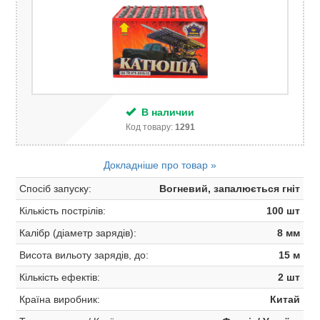
В наличии
Код товару:
1291
Докладніше про товар »
Спосіб запуску:
Вогневий, запалюється гніт
Кількість пострілів:
100 шт
Калібр (діаметр зарядів):
8 мм
Висота вильоту зарядів, до:
15 м
Кількість ефектів:
2 шт
Країна виробник:
Китай