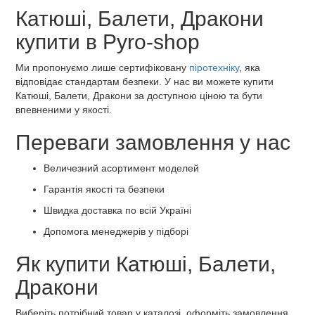
Катюші, Балети, Дракони
купити в Pyro-shop
Ми пропонуємо лише сертифіковану
піротехніку
, яка
відповідає стандартам безпеки. У нас ви можете купити
Катюші, Балети, Дракони за доступною ціною та бути
впевненими у якості.
Переваги замовлення у нас
Величезний асортимент моделей
Гарантія якості та безпеки
Швидка доставка по всій Україні
Допомога менеджерів у підборі
Як купити Катюші, Балети,
Дракони
Виберіть потрібний товар у каталозі, оформіть замовлення