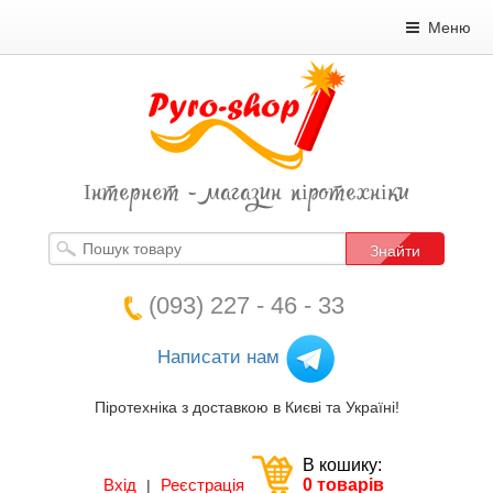
Меню
Інтернет - магазин піротехніки
Знайти
(093) 227 - 46 - 33
Написати нам
Піротехніка з доставкою в Києві та Україні!
В кошику:
Вхід
Реєстрація
0 товарів
|