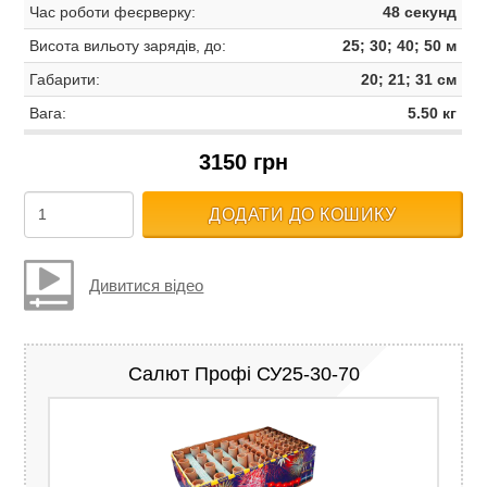
Час роботи феєрверку:
48 секунд
Висота вильоту зарядів, до:
25; 30; 40; 50 м
Габарити:
20; 21; 31 см
Вага:
5.50 кг
3150 грн
ДОДАТИ ДО КОШИКУ
Дивитися відео
Салют Профі СУ25-30-70