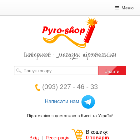
Меню
Інтернет - магазин піротехніки
Знайти
(093) 227 - 46 - 33
Написати нам
Піротехніка з доставкою в Києві та Україні!
В кошику:
Вхід
Реєстрація
0 товарів
|