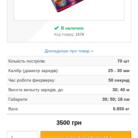
В наличии
Код товару:
1578
Докладніше про товар »
Кількість пострілів:
70 шт
Калібр (діаметр зарядів):
25 - 30 мм
Час роботи феєрверку:
50 секунд
Висота вильоту зарядів, до:
30; 40 м
Габарити:
30; 50; 18 см
Вага:
6.850 кг
3500 грн
ДОДАТИ ДО КОШИКУ