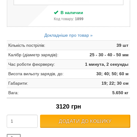
В наличии
Код товару:
1899
Докладніше про товар »
Кількість пострілів:
39 шт
Калібр (діаметр зарядів):
25 - 30 - 40 - 50 мм
Час роботи феєрверку:
1 минута, 2 секунды
Висота вильоту зарядів, до:
30; 40; 50; 60 м
Габарити:
19; 22; 30 см
Вага:
5.650 кг
3120 грн
ДОДАТИ ДО КОШИКУ