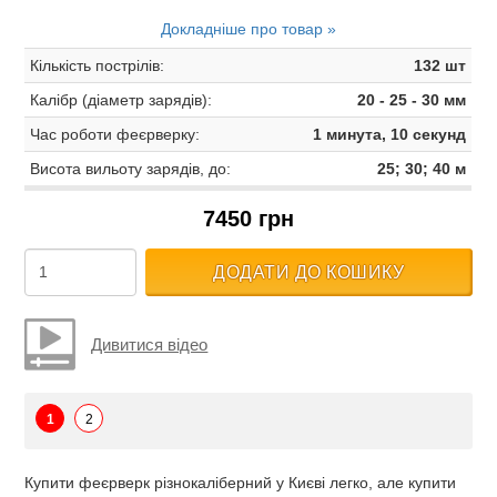
Докладніше про товар »
Кількість пострілів:
132 шт
Калібр (діаметр зарядів):
20 - 25 - 30 мм
Час роботи феєрверку:
1 минута, 10 секунд
Висота вильоту зарядів, до:
25; 30; 40 м
7450 грн
ДОДАТИ ДО КОШИКУ
Дивитися відео
1
2
Купити феєрверк різнокаліберний у Києві легко, але купити