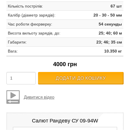
Кількість пострілів:
67 шт
Калібр (діаметр зарядів):
20 - 30 - 50 мм
Час роботи феєрверку:
54 секунды
Висота вильоту зарядів, до:
25; 40; 60 м
Габарити:
23; 46; 35 см
Вага:
10.350 кг
4000 грн
ДОДАТИ ДО КОШИКУ
Дивитися відео
Салют Рандеву СУ 09-94W