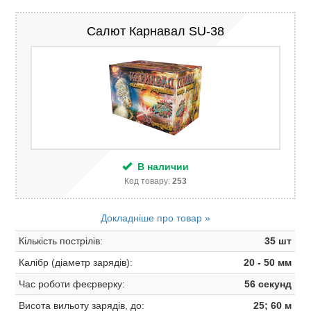
Салют Карнавал SU-38
В наличии
Код товару:
253
Докладніше про товар »
Кількість пострілів:
35 шт
Калібр (діаметр зарядів):
20 - 50 мм
Час роботи феєрверку:
56 секунд
Висота вильоту зарядів, до:
25; 60 м