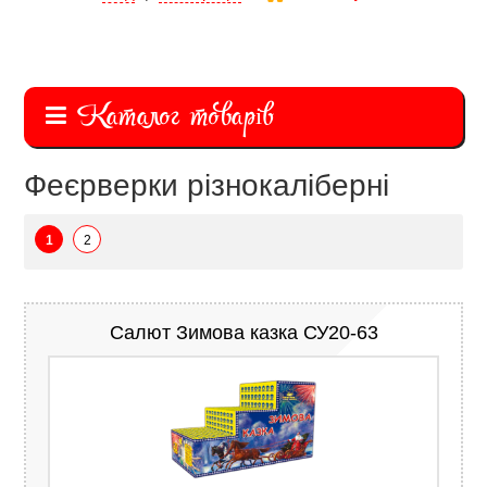
Каталог товарів
Феєрверки різнокаліберні
1
2
Салют Зимова казка СУ20-63