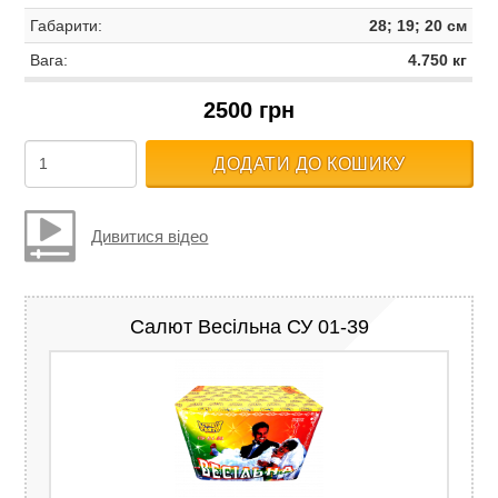
Габарити:
28; 19; 20 см
Вага:
4.750 кг
2500 грн
ДОДАТИ ДО КОШИКУ
Дивитися відео
Салют Весільна СУ 01-39