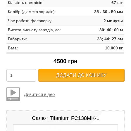
Кількість пострілів:
67 шт
Калібр (діаметр зарядів):
25 - 30 - 50 мм
Час роботи феєрверку:
2 минуты
Висота вильоту зарядів, до:
30; 40; 60 м
Габарити:
23; 44; 27 см
Вага:
10.000 кг
4500 грн
ДОДАТИ ДО КОШИКУ
Дивитися відео
Салют Titanium FC138MK-1