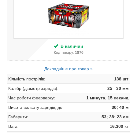
В наличии
Код товару:
1870
Докладніше про товар »
Кількість пострілів:
138 шт
Калібр (діаметр зарядів):
25 - 30 мм
Час роботи феєрверку:
1 минута, 15 секунд
Висота вильоту зарядів, до:
30; 40 м
Габарити:
53; 38; 23 см
Вага:
16.300 кг