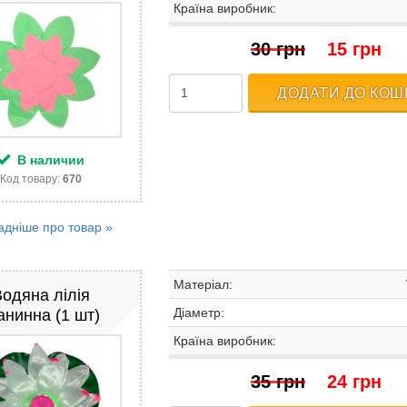
Країна виробник:
30 грн
15 грн
ДОДАТИ ДО КОШ
В наличии
Код товару:
670
адніше про товар »
Матеріал:
Водяна лілія
Діаметр:
анинна (1 шт)
Країна виробник:
35 грн
24 грн