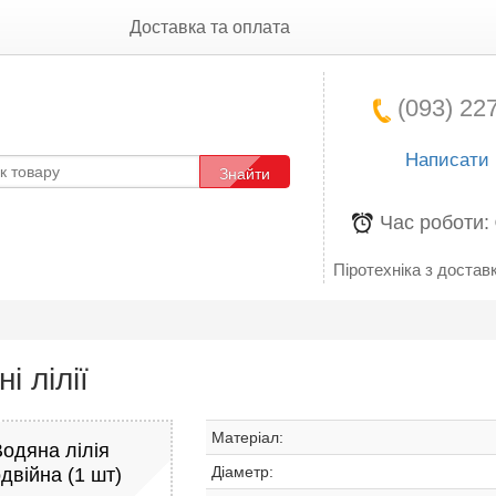
Доставка та оплата
(093) 227
Написати
Знайти
Час роботи:
Піротехніка з доставк
і лілії
Матеріал:
Водяна лілія
Діаметр:
двійна (1 шт)