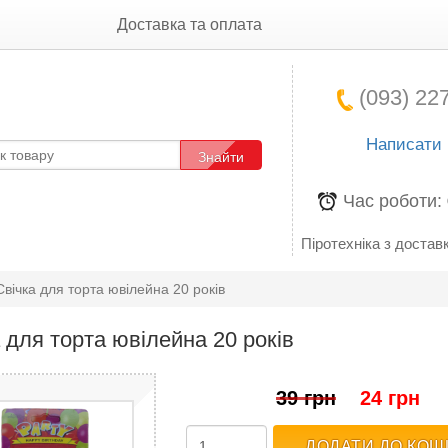
Доставка та оплата
(093) 227
Написати
Знайти
Час роботи:
Піротехніка з доставк
Свічка для торта ювілейна 20 років
 для торта ювілейна 20 років
39 грн
24 грн
ДОДАТИ ДО КОШ