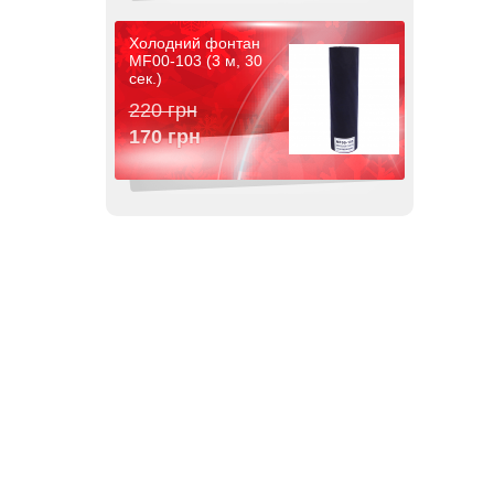
Холодний фонтан
MF00-103 (3 м, 30
сек.)
220 грн
170 грн