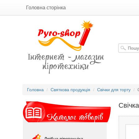
Головна сторінка
Інтернет - магазин
піротехніки
Головна
Святкова продукція
Свічки для торту
Свічка
Каталог товарів
Дрібна піротехніка