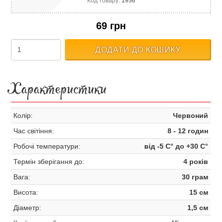
Код товару:
1956
69 грн
ДОДАТИ ДО КОШИКУ
Характеристики
Колір:
Червоний
Час світіння:
8 - 12 годин
Робочі температури:
від -5 С° до +30 С°
Термін зберігання до:
4 років
Вага:
30 грам
Висота:
15 см
Діаметр:
1,5 см