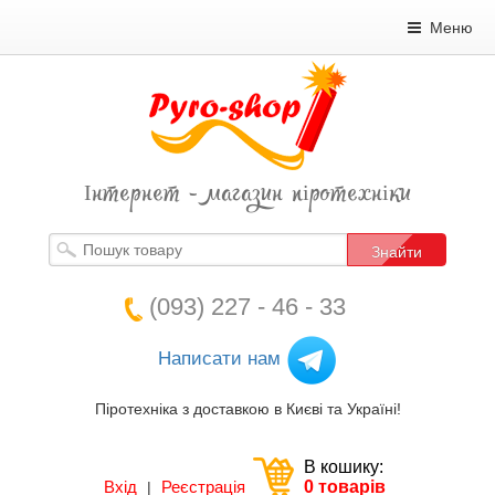
Меню
Інтернет - магазин піротехніки
Знайти
(093) 227 - 46 - 33
Написати нам
Піротехніка з доставкою в Києві та Україні!
В кошику:
Вхід
Реєстрація
0 товарів
|