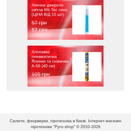
Хімічне джерело
світла Mil-Tec синє
(ЦІНА ВІД 10 шт)
57 грн
57 грн
Хлопавка
пневматична
Ялинки та сніжинки
A-56 (40 см)
105 грн
75 грн
Салюти, феєрверки, піротехніка в Києві. Інтернет-магазин
піротехніки "Pyro-shop" © 2010-2026