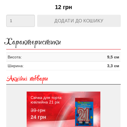
12 грн
ДОДАТИ ДО КОШИКУ
Характеристики
Висота:
9,5 см
Ширина:
3,3 см
Акційні товари
Свічка для торта
ювілейна 21 рік
39 грн
24 грн