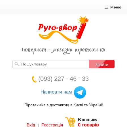
Меню
Інтернет - магазин піротехніки
Знайти
(093) 227 - 46 - 33
Написати нам
Піротехніка з доставкою в Києві та Україні!
В кошику:
Вхід
Реєстрація
0 товарів
|