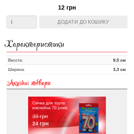
12 грн
ДОДАТИ ДО КОШИКУ
Характеристики
Висота:
9,5 см
Ширина:
3,3 см
Акційні товари
Свічка для торта
ювілейна 70 років
39 грн
24 грн