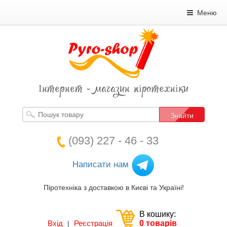
Меню
Інтернет - магазин піротехніки
Знайти
(093) 227 - 46 - 33
Написати нам
Піротехніка з доставкою в Києві та Україні!
В кошику:
Вхід
Реєстрація
0 товарів
|