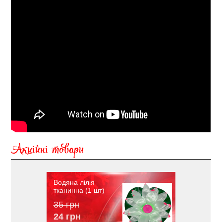
Акційні товари
Водяна лілія
тканинна (1 шт)
35 грн
24 грн