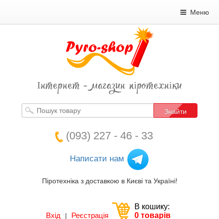
Меню
Інтернет - магазин піротехніки
Знайти
(093) 227 - 46 - 33
Написати нам
Піротехніка з доставкою в Києві та Україні!
В кошику:
Вхід
Реєстрація
0 товарів
|