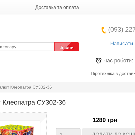
Доставка та оплата
(093) 227
Написати
Знайти
Час роботи:
Піротехніка з доставк
алют Клеопатра СУ302-36
 Клеопатра СУ302-36
1280 грн
ДОДАТИ ДО КОШ