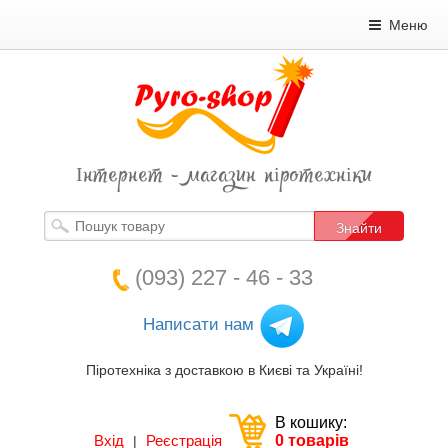
Меню
Інтернет - магазин піротехніки
Знайти
(093) 227 - 46 - 33
Написати нам
Піротехніка з доставкою в Києві та Україні!
В кошику:
Вхід
Реєстрація
0 товарів
|