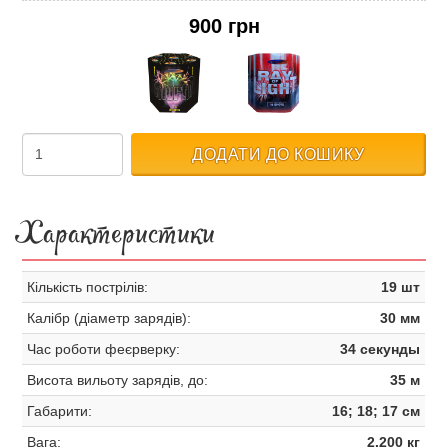
900 грн
ДОДАТИ ДО КОШИКУ
Характеристики
Кількість пострілів:
19 шт
Калібр (діаметр зарядів):
30 мм
Час роботи феєрверку:
34 секунды
Висота вильоту зарядів, до:
35 м
Габарити:
16; 18; 17 см
Вага:
2.200 кг