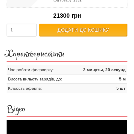
Код товару:
1332
21300 грн
ДОДАТИ ДО КОШИКУ
Характеристики
Час роботи феєрверку:
2 минуты, 20 секунд
Висота вильоту зарядів, до:
5 м
Кількість ефектів:
5 шт
Відео