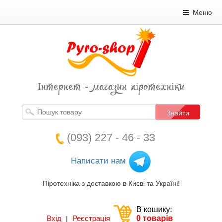
Меню
Інтернет - магазин піротехніки
Знайти
(093) 227 - 46 - 33
Написати нам
Піротехніка з доставкою в Києві та Україні!
В кошику:
Вхід
Реєстрація
0 товарів
|