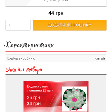
Код товару:
1724
44 грн
ДОДАТИ ДО КОШИКУ
Характеристики
Країна виробник:
Китай
Акційні товари
Водяна лілія
тканинна (1 шт)
35 грн
24 грн