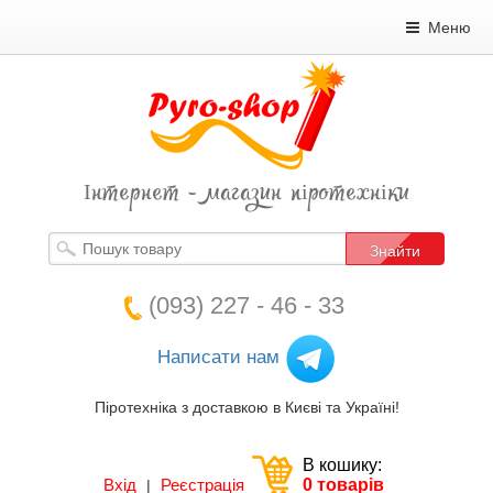
Меню
Інтернет - магазин піротехніки
Знайти
(093) 227 - 46 - 33
Написати нам
Піротехніка з доставкою в Києві та Україні!
В кошику:
Вхід
Реєстрація
0 товарів
|