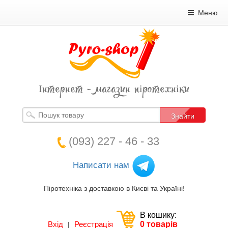
Меню
Інтернет - магазин піротехніки
Знайти
(093) 227 - 46 - 33
Написати нам
Піротехніка з доставкою в Києві та Україні!
В кошику:
Вхід
Реєстрація
0 товарів
|