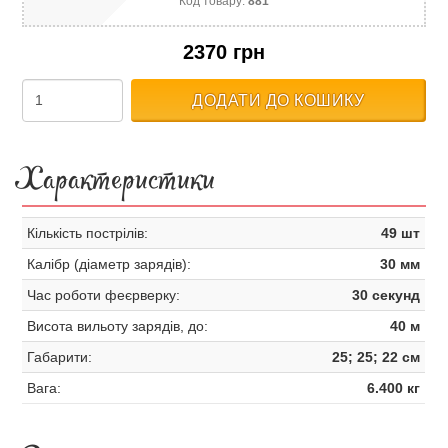
Код товару:
881
2370 грн
ДОДАТИ ДО КОШИКУ
Характеристики
Кількість пострілів:
49 шт
Калібр (діаметр зарядів):
30 мм
Час роботи феєрверку:
30 секунд
Висота вильоту зарядів, до:
40 м
Габарити:
25; 25; 22 см
Вага:
6.400 кг