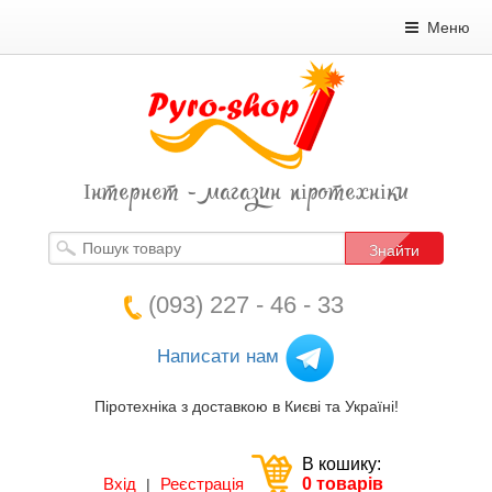
Меню
Інтернет - магазин піротехніки
Знайти
(093) 227 - 46 - 33
Написати нам
Піротехніка з доставкою в Києві та Україні!
В кошику:
Вхід
Реєстрація
0 товарів
|