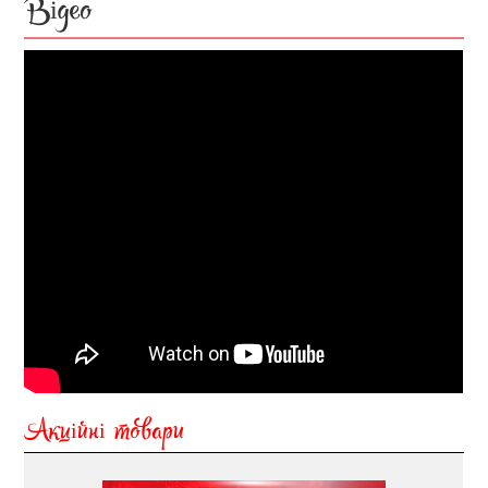
Відео
Акційні товари