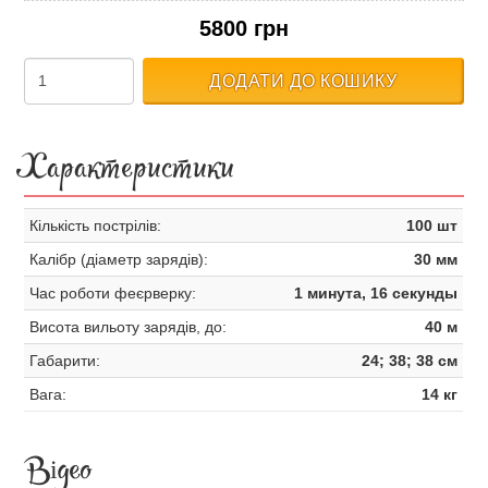
5800 грн
ДОДАТИ ДО КОШИКУ
Характеристики
Кількість пострілів:
100 шт
Калібр (діаметр зарядів):
30 мм
Час роботи феєрверку:
1 минута, 16 секунды
Висота вильоту зарядів, до:
40 м
Габарити:
24; 38; 38 см
Вага:
14 кг
Відео