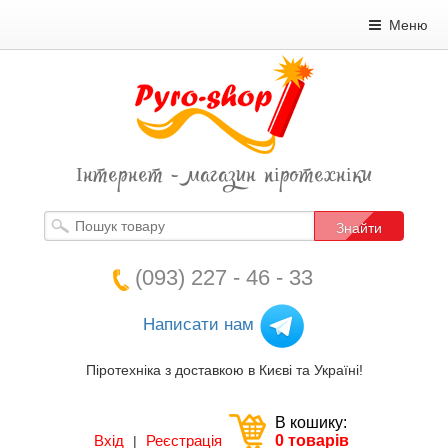
Меню
Інтернет - магазин піротехніки
Знайти
(093) 227 - 46 - 33
Написати нам
Піротехніка з доставкою в Києві та Україні!
В кошику:
Вхід
Реєстрація
0 товарів
|