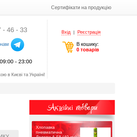
Сертифікати на продукцію
 - 46 - 33
Вхід
Реєстрація
|
 нам
В кошику:
0 товарів
09:00 - 23:00
ою в Києві та Україні!
Акційні товари
Хлопавка
пневматична
ИКУ