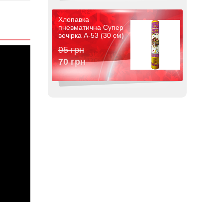
Хлопавка
пневматична Супер
вечірка A-53 (30 см)
95 грн
70 грн