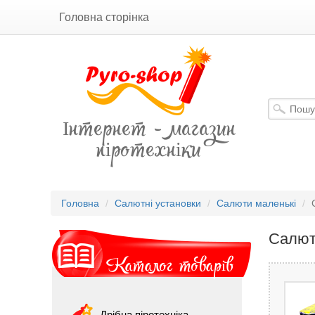
Головна сторінка
Інтернет - магазин
піротехніки
Головна
Салютні установки
Салюти маленькі
Салют
Каталог товарів
Дрібна піротехніка