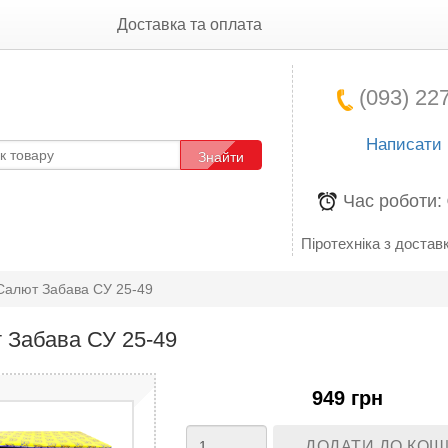
Доставка та оплата
(093) 227
Написати
Знайти
Час роботи:
Піротехніка з доставк
Салют Забава СУ 25-49
 Забава СУ 25-49
949 грн
ДОДАТИ ДО КОШ