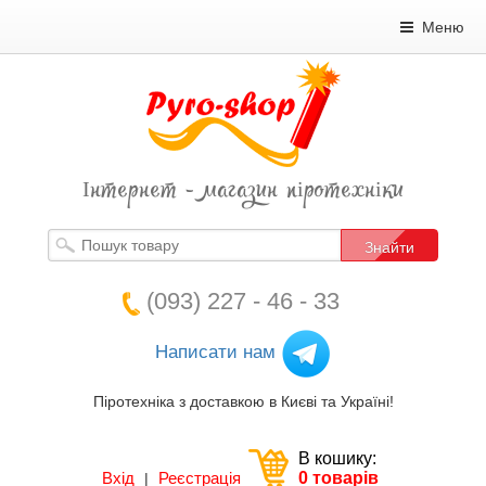
Меню
Інтернет - магазин піротехніки
Знайти
(093) 227 - 46 - 33
Написати нам
Піротехніка з доставкою в Києві та Україні!
В кошику:
Вхід
Реєстрація
0 товарів
|