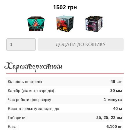
1502 грн
ДОДАТИ ДО КОШИКУ
Характеристики
Кількість пострілів:
49 шт
Калібр (діаметр зарядів):
30 мм
Час роботи феєрверку:
1 минута
Висота вильоту зарядів, до:
40 м
Габарити:
25; 25; 22 см
Вага:
6.100 кг