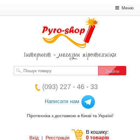
Меню
Інтернет - магазин піротехніки
Знайти
(093) 227 - 46 - 33
Написати нам
Піротехніка з доставкою в Києві та Україні!
В кошику:
Вхід
Реєстрація
0 товарів
|