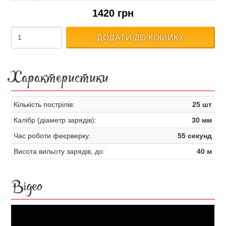
1420 грн
ДОДАТИ ДО КОШИКУ
Характеристики
Кількість пострілів:
25 шт
Калібр (діаметр зарядів):
30 мм
Час роботи феєрверку:
55 секунд
Висота вильоту зарядів, до:
40 м
Відео