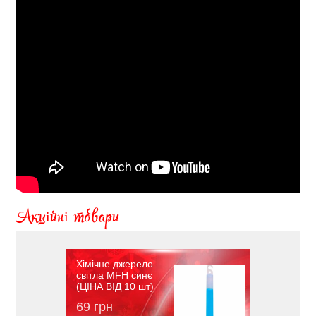
Акційні товари
Хімічне джерело
світла MFH синє
(ЦІНА ВІД 10 шт)
69 грн