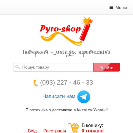
Меню
Інтернет - магазин піротехніки
Знайти
(093) 227 - 46 - 33
Написати нам
Піротехніка з доставкою в Києві та Україні!
В кошику:
Вхід
Реєстрація
0 товарів
|