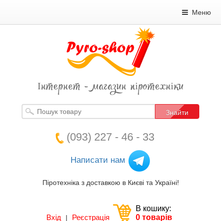
Меню
Інтернет - магазин піротехніки
Знайти
(093) 227 - 46 - 33
Написати нам
Піротехніка з доставкою в Києві та Україні!
В кошику:
Вхід
Реєстрація
0 товарів
|