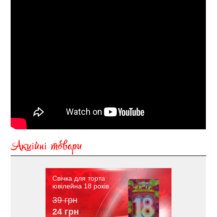
Акційні товари
Свічка для торта
ювілейна 18 років
39 грн
24 грн