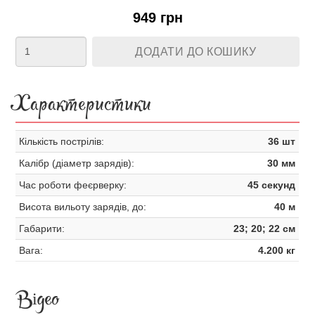
949 грн
ДОДАТИ ДО КОШИКУ
Характеристики
Кількість пострілів:
36 шт
Калібр (діаметр зарядів):
30 мм
Час роботи феєрверку:
45 секунд
Висота вильоту зарядів, до:
40 м
Габарити:
23; 20; 22 см
Вага:
4.200 кг
Відео