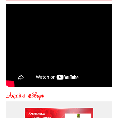
Акційні товари
Хлопавка
пневматична