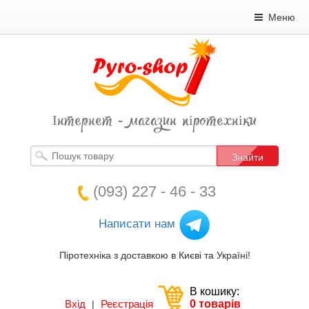
Меню
Інтернет - магазин піротехніки
Знайти
(093) 227 - 46 - 33
Написати нам
Піротехніка з доставкою в Києві та Україні!
В кошику:
Вхід
Реєстрація
0 товарів
|