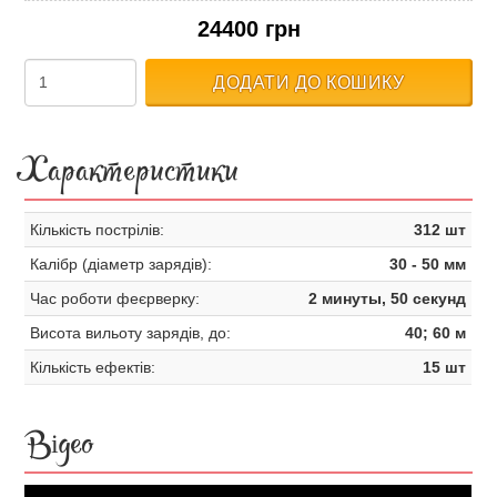
24400 грн
ДОДАТИ ДО КОШИКУ
Характеристики
Кількість пострілів:
312 шт
Калібр (діаметр зарядів):
30 - 50 мм
Час роботи феєрверку:
2 минуты, 50 секунд
Висота вильоту зарядів, до:
40; 60 м
Кількість ефектів:
15 шт
Відео