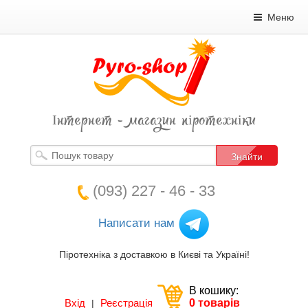
Меню
Інтернет - магазин піротехніки
Знайти
(093) 227 - 46 - 33
Написати нам
Піротехніка з доставкою в Києві та Україні!
В кошику:
Вхід
Реєстрація
0 товарів
|