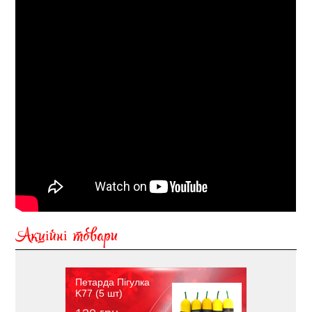
Акційні товари
Петарда Пігулка
K77 (5 шт)