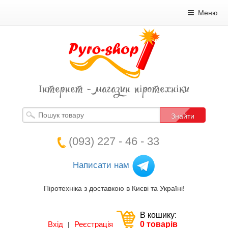
Меню
Інтернет - магазин піротехніки
Знайти
(093) 227 - 46 - 33
Написати нам
Піротехніка з доставкою в Києві та Україні!
В кошику:
Вхід
Реєстрація
0 товарів
|