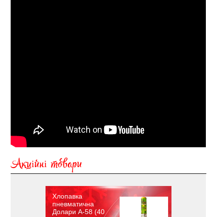
Акційні товари
Хлопавка
пневматична
Долари A-58 (40