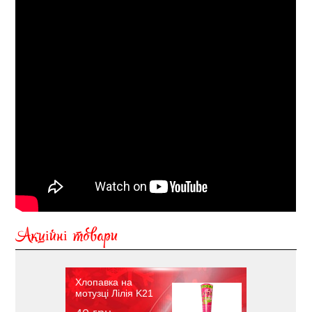
Акційні товари
Хлопавка на
мотузці Лілія K21