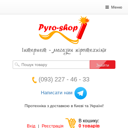
Меню
Інтернет - магазин піротехніки
Знайти
(093) 227 - 46 - 33
Написати нам
Піротехніка з доставкою в Києві та Україні!
В кошику:
Вхід
Реєстрація
0 товарів
|