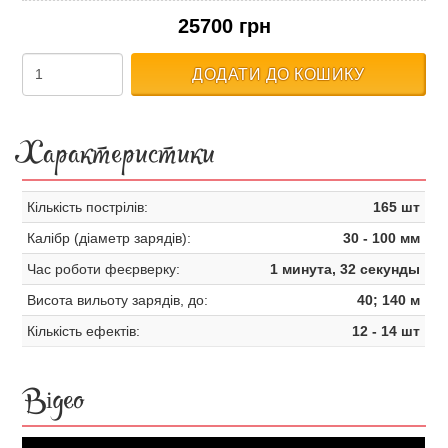
25700 грн
ДОДАТИ ДО КОШИКУ
Характеристики
Кількість пострілів:
165 шт
Калібр (діаметр зарядів):
30 - 100 мм
Час роботи феєрверку:
1 минута, 32 секунды
Висота вильоту зарядів, до:
40; 140 м
Кількість ефектів:
12 - 14 шт
Відео