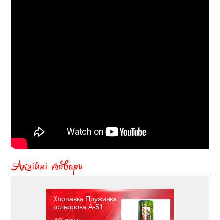
Акційні товари
Хлопавка Пружинка
кольорова A-51