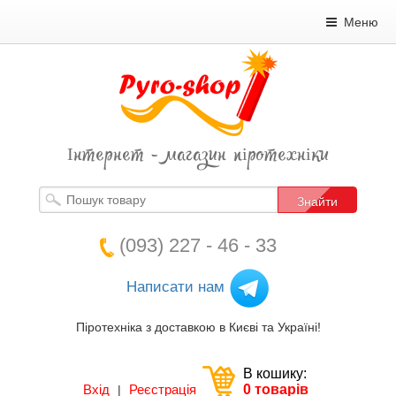
Меню
Інтернет - магазин піротехніки
Знайти
(093) 227 - 46 - 33
Написати нам
Піротехніка з доставкою в Києві та Україні!
В кошику:
Вхід
Реєстрація
0 товарів
|