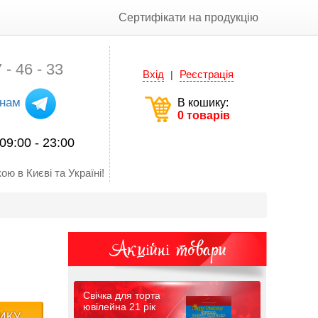
Сертифікати на продукцію
 - 46 - 33
Вхід
Реєстрація
|
 нам
В кошику:
0 товарів
09:00 - 23:00
ою в Києві та Україні!
Акційні товари
Свічка для торта
ювілейна 21 рік
ИКУ