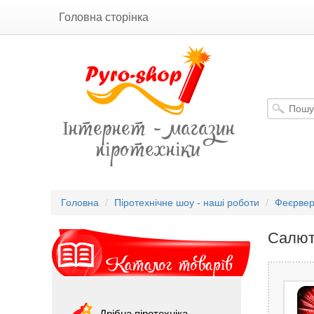
Головна сторінка
Інтернет - магазин
піротехніки
Головна
Піротехнічне шоу - наші роботи
Феєрвер
Салют
Каталог товарів
Дрібна піротехніка