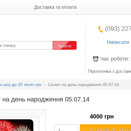
Доставка та оплата
(093) 227
Написати
Знайти
Час роботи:
Піротехніка з доставк
к шоу до 20 тисяч грн
Салют на день народження 05.07.14
 на день народження 05.07.14
4000 грн
ДОДАТИ ДО КОШ