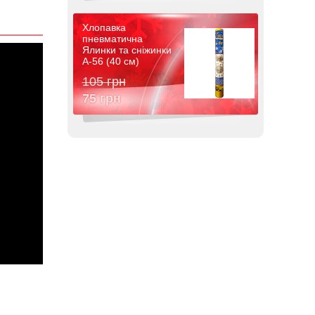
Хлопавка
пневматична
Ялинки та сніжинки
A-56 (40 см)
105 грн
75 грн