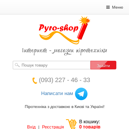
Меню
Інтернет - магазин піротехніки
Знайти
(093) 227 - 46 - 33
Написати нам
Піротехніка з доставкою в Києві та Україні!
В кошику:
Вхід
Реєстрація
0 товарів
|