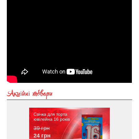
Акційні товари
Свічка для торта
ювілейна 16 років
39 грн
24 грн