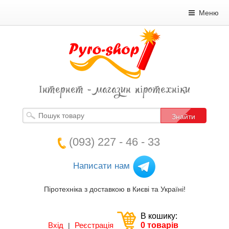
Меню
Інтернет - магазин піротехніки
Знайти
(093) 227 - 46 - 33
Написати нам
Піротехніка з доставкою в Києві та Україні!
В кошику:
Вхід
Реєстрація
0 товарів
|