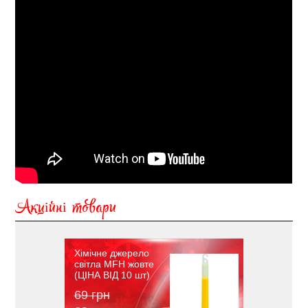
Акційні товари
Хімічне джерело
світла MFH жовте
(ЦІНА ВІД 10 шт)
69 грн