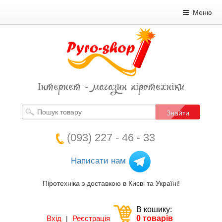
Меню
Інтернет - магазин піротехніки
Знайти
(093) 227 - 46 - 33
Написати нам
Піротехніка з доставкою в Києві та Україні!
В кошику:
Вхід
Реєстрація
0 товарів
|