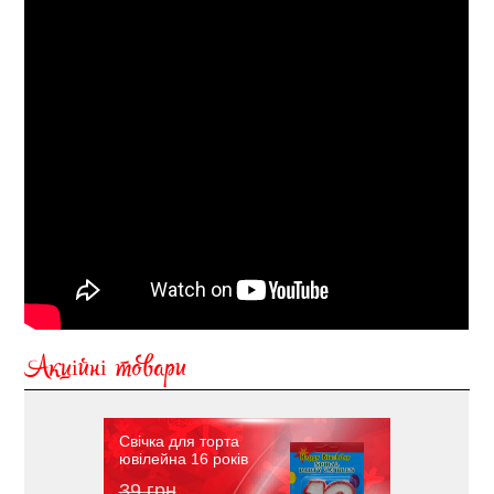
Акційні товари
Свічка для торта
ювілейна 16 років
39 грн