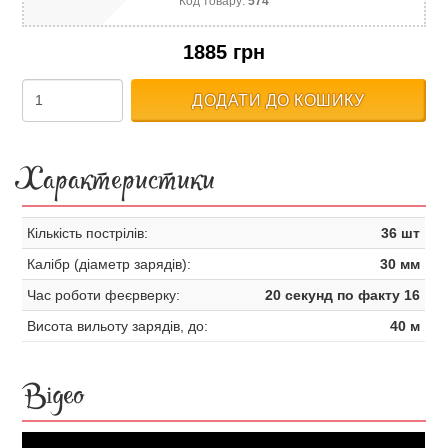
Код товару:
574
1885 грн
ДОДАТИ ДО КОШИКУ
Характеристики
Кількість пострілів:
36 шт
Калібр (діаметр зарядів):
30 мм
Час роботи феєрверку:
20 секунд по факту 16
Висота вильоту зарядів, до:
40 м
Відео