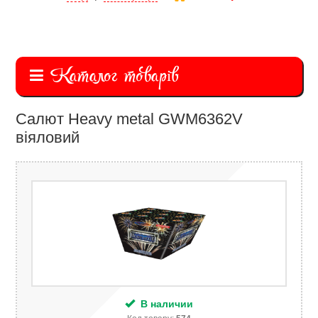
Каталог товарів
Салют Heavy metal GWM6362V
віяловий
В наличии