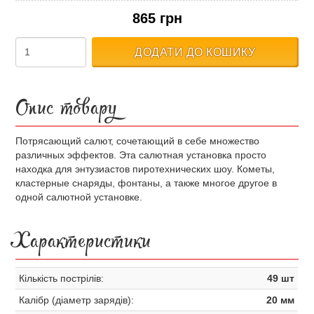
865 грн
ДОДАТИ ДО КОШИКУ
Опис товару
Потрясающий салют, сочетающий в себе множество
различных эффектов. Эта салютная установка просто
находка для энтузиастов пиротехнических шоу. Кометы,
кластерные снаряды, фонтаны, а также многое другое в
одной салютной установке.
Характеристики
Кількість пострілів:
49 шт
Калібр (діаметр зарядів):
20 мм