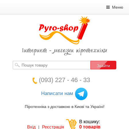
Меню
Інтернет - магазин піротехніки
Знайти
(093) 227 - 46 - 33
Написати нам
Піротехніка з доставкою в Києві та Україні!
В кошику:
Вхід
Реєстрація
0 товарів
|