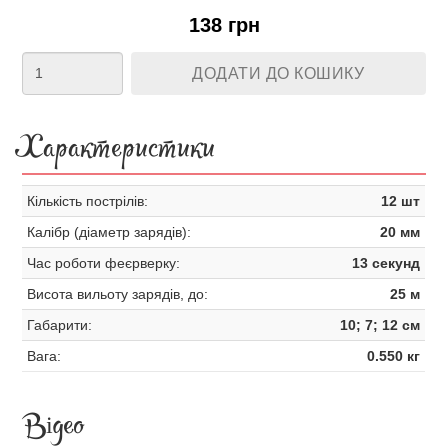
138 грн
ДОДАТИ ДО КОШИКУ
Характеристики
Кількість пострілів:
12 шт
Калібр (діаметр зарядів):
20 мм
Час роботи феєрверку:
13 секунд
Висота вильоту зарядів, до:
25 м
Габарити:
10; 7; 12 см
Вага:
0.550 кг
Відео