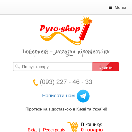
Меню
Інтернет - магазин піротехніки
Знайти
(093) 227 - 46 - 33
Написати нам
Піротехніка з доставкою в Києві та Україні!
В кошику:
Вхід
Реєстрація
0 товарів
|