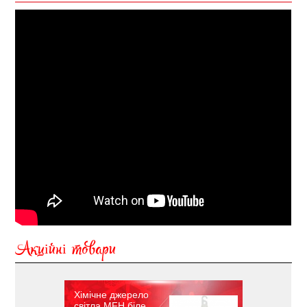
Акційні товари
Хімічне джерело
світла MFH біле