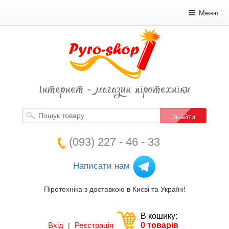
Меню
Інтернет - магазин піротехніки
Знайти
(093) 227 - 46 - 33
Написати нам
Піротехніка з доставкою в Києві та Україні!
В кошику:
Вхід
Реєстрація
0 товарів
|