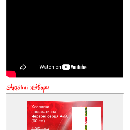
Акційні товари
Хлопавка
пневматична
Червоні серця A-60
(60 см)
135 грн