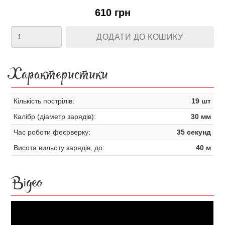
610 грн
ДОДАТИ ДО КОШИКУ
Характеристики
Кількість пострілів:
19 шт
Калібр (діаметр зарядів):
30 мм
Час роботи феєрверку:
35 секунд
Висота вильоту зарядів, до:
40 м
Відео