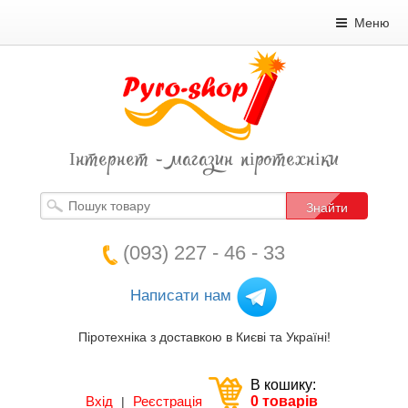
Меню
Інтернет - магазин піротехніки
Знайти
(093) 227 - 46 - 33
Написати нам
Піротехніка з доставкою в Києві та Україні!
В кошику:
Вхід
Реєстрація
0 товарів
|