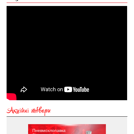
Акційні товари
Пневмохлопавка