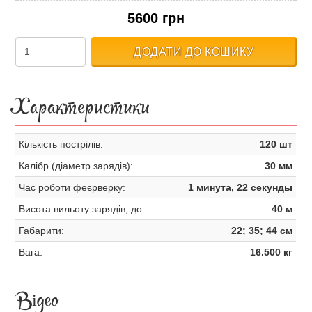
5600 грн
ДОДАТИ ДО КОШИКУ
Характеристики
Кількість пострілів:
120 шт
Калібр (діаметр зарядів):
30 мм
Час роботи феєрверку:
1 минута, 22 секунды
Висота вильоту зарядів, до:
40 м
Габарити:
22; 35; 44 см
Вага:
16.500 кг
Відео