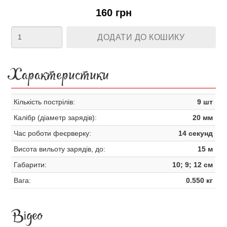
160 грн
ДОДАТИ ДО КОШИКУ
Характеристики
Кількість пострілів:
9 шт
Калібр (діаметр зарядів):
20 мм
Час роботи феєрверку:
14 секунд
Висота вильоту зарядів, до:
15 м
Габарити:
10; 9; 12 см
Вага:
0.550 кг
Відео