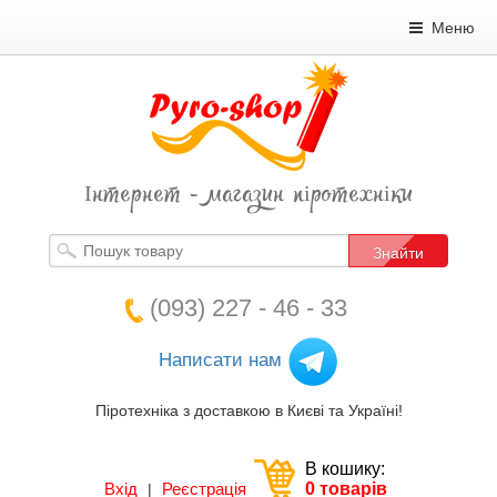
Меню
Інтернет - магазин піротехніки
Знайти
(093) 227 - 46 - 33
Написати нам
Піротехніка з доставкою в Києві та Україні!
В кошику:
Вхід
Реєстрація
0 товарів
|