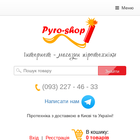
Меню
Інтернет - магазин піротехніки
Знайти
(093) 227 - 46 - 33
Написати нам
Піротехніка з доставкою в Києві та Україні!
В кошику:
Вхід
Реєстрація
0 товарів
|