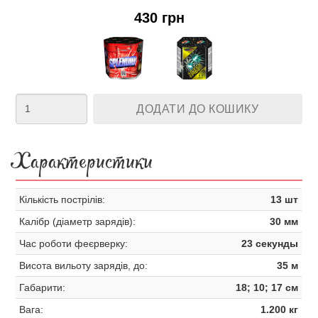
430 грн
ДОДАТИ ДО КОШИКУ
Характеристики
Кількість пострілів:
13 шт
Калібр (діаметр зарядів):
30 мм
Час роботи феєрверку:
23 секунды
Висота вильоту зарядів, до:
35 м
Габарити:
18; 10; 17 см
Вага:
1.200 кг