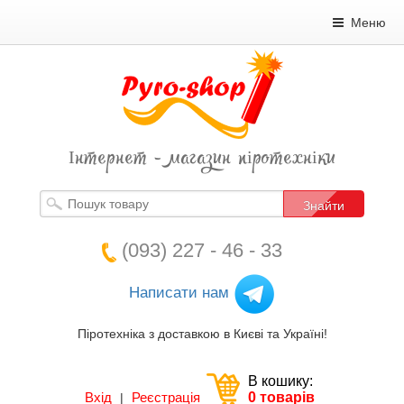
Меню
Інтернет - магазин піротехніки
Знайти
(093) 227 - 46 - 33
Написати нам
Піротехніка з доставкою в Києві та Україні!
В кошику:
Вхід
Реєстрація
0 товарів
|