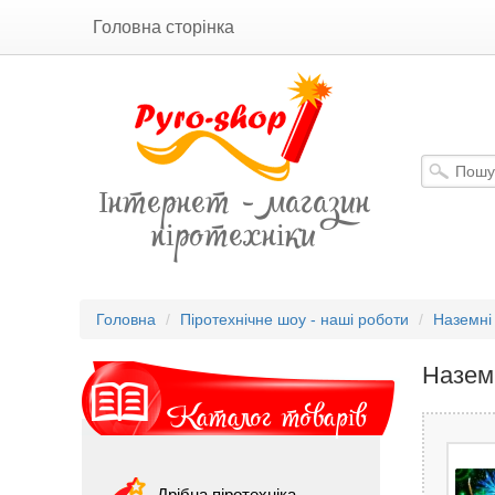
Головна сторінка
Інтернет - магазин
піротехніки
Головна
Піротехнічне шоу - наші роботи
Наземні
Назем
Каталог товарів
Дрібна піротехніка