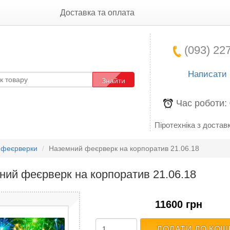
Доставка та оплата
(093) 227
Написати
Знайти
Час роботи:
Піротехніка з доставк
 феєрверки
Наземний феєрверк на корпоратив 21.06.18
ний феєрверк на корпоратив 21.06.18
11600 грн
ДОДАТИ ДО КОШ