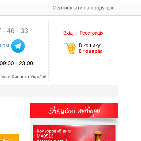
Сертифікати на продукцію
 - 46 - 33
Вхід
Реєстрація
|
 нам
В кошику:
0 товарів
09:00 - 23:00
ою в Києві та Україні!
Акційні товари
Кольоровий дим
MA0513
ИКУ