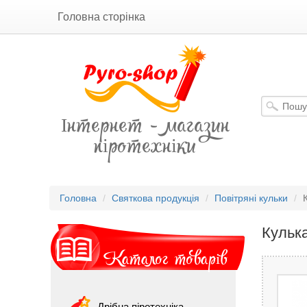
Головна сторінка
Інтернет - магазин
піротехніки
Головна
Святкова продукція
Повітряні кульки
Кульк
Каталог товарів
Дрібна піротехніка