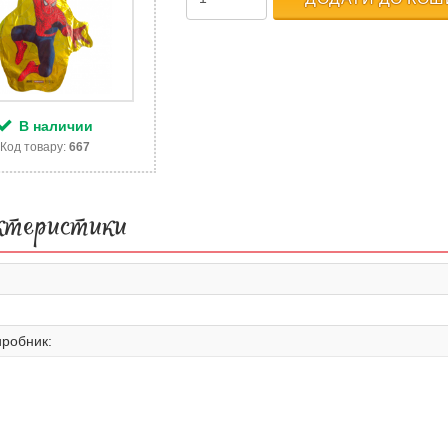
В наличии
Код товару:
667
ктеристики
иробник: