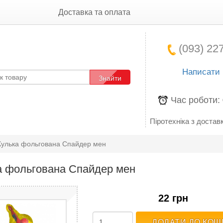
Доставка та оплата
(093) 227
Написати
Знайти
Час роботи:
Піротехніка з доставк
Кулька фольгована Спайдер мен
а фольгована Спайдер мен
22 грн
ДОДАТИ ДО КОШ