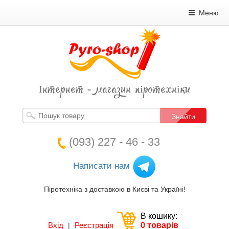
Меню
Інтернет - магазин піротехніки
Знайти
(093) 227 - 46 - 33
Написати нам
Піротехніка з доставкою в Києві та Україні!
В кошику:
Вхід
Реєстрація
0 товарів
|