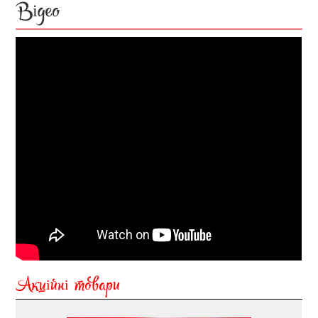
Відео
Акційні товари