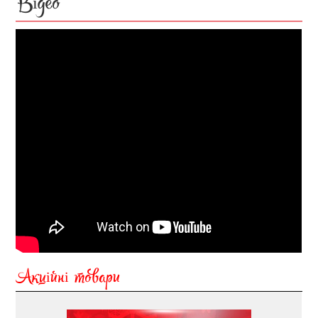
Відео
Акційні товари