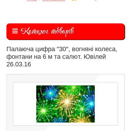
Каталог товарів
Палаюча цифра "30", вогняні колеса,
фонтани на 6 м та салют. Ювілей
26.03.16