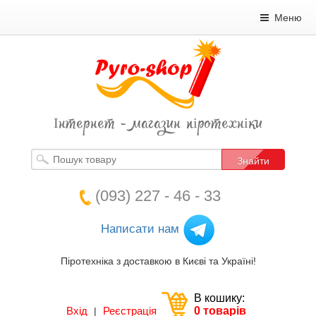
Меню
Інтернет - магазин піротехніки
Знайти
(093) 227 - 46 - 33
Написати нам
Піротехніка з доставкою в Києві та Україні!
В кошику:
Вхід
Реєстрація
0 товарів
|