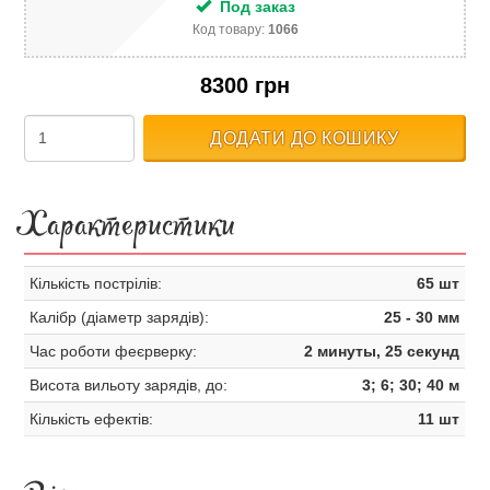
Под заказ
Код товару:
1066
8300 грн
ДОДАТИ ДО КОШИКУ
Характеристики
Кількість пострілів:
65 шт
Калібр (діаметр зарядів):
25 - 30 мм
Час роботи феєрверку:
2 минуты, 25 секунд
Висота вильоту зарядів, до:
3; 6; 30; 40 м
Кількість ефектів:
11 шт