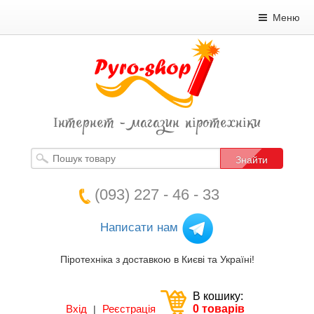
Меню
Інтернет - магазин піротехніки
Знайти
(093) 227 - 46 - 33
Написати нам
Піротехніка з доставкою в Києві та Україні!
В кошику:
Вхід
Реєстрація
0 товарів
|