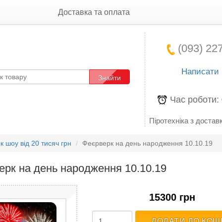
Доставка та оплата
(093) 227
Написати
Знайти
Час роботи:
Піротехніка з доставк
 шоу від 20 тисяч грн
Феєрверк на день народження 10.10.19
ерк на день народження 10.10.19
15300 грн
ДОДАТИ ДО КОШ