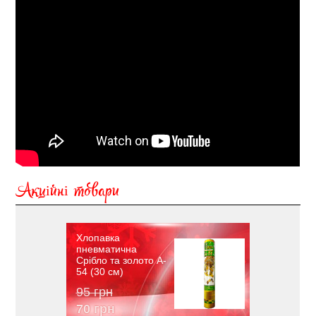
Акційні товари
Хлопавка
пневматична
Срібло та золото A-
54 (30 см)
95 грн
70 грн