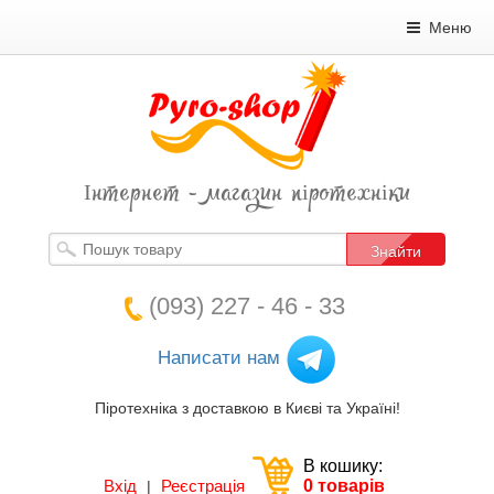
Меню
Інтернет - магазин піротехніки
Знайти
(093) 227 - 46 - 33
Написати нам
Піротехніка з доставкою в Києві та Україні!
В кошику:
Вхід
Реєстрація
0 товарів
|